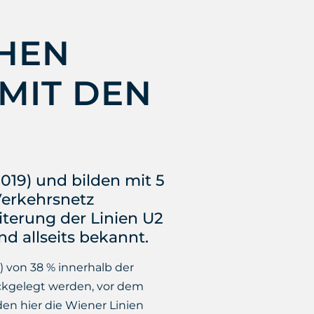
CHEN
MIT DEN
2019) und bilden mit 5
Verkehrsnetz
iterung der Linien U2
d allseits bekannt.
) von 38 % innerhalb der
ückgelegt werden, vor dem
n hier die Wiener Linien