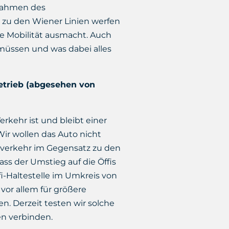
 Rahmen des
 zu den Wiener Linien werfen
re Mobilität ausmacht. Auch
 müssen und was dabei alles
Betrieb (abgesehen von
erkehr ist und bleibt einer
Wir wollen das Auto nicht
overkehr im Gegensatz zu den
s der Umstieg auf die Öffis
fi-Haltestelle im Umkreis von
vor allem für größere
en. Derzeit testen wir solche
en verbinden.