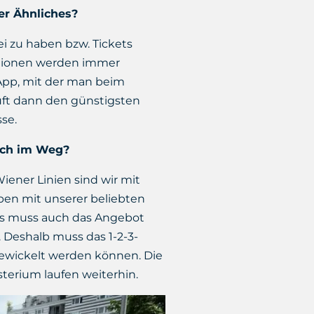
er Ähnliches?
bei zu haben bzw. Tickets
ationen werden immer
App, mit der man beim
uft dann den günstigsten
se.
noch im Weg?
iener Linien sind wir mit
haben mit unserer beliebten
is muss auch das Angebot
 Deshalb muss das 1-2-3-
gewickelt werden können. Die
erium laufen weiterhin.