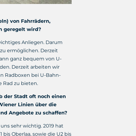
ln) von Fahrrädern,
n geregelt wird?
 wichtiges Anliegen. Darum
zu ermöglichen. Derzeit
kann ganz bequem von U-
en. Derzeit arbeiten wir
len Radboxen bei U-Bahn-
 Rad zu bieten.
 der Stadt oft noch einen
iener Linien über die
und Angebote zu schaffen?
uns sehr wichtig. 2019 hat
 bis Oberlaa, sowie die U2 bis