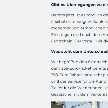
Gibt es Überlegungen zu ein
Bereits jetzt ist es möglich d
flexibel unterwegs zu kaufe
moderner und ermöglichen m
Einsteigen und nach dem Aus
Fahrschein. Der Vorteil: Mit 
Was steht dem Unterschreib
Wir begrüßen den österreichw
dem 365-Euro-Ticket bereits s
365-Euro-Jahreskarte sehr g
und der Service für die Kund
Ticket für die Wienerinnen 
Gespräche mit dem Verkehrsv