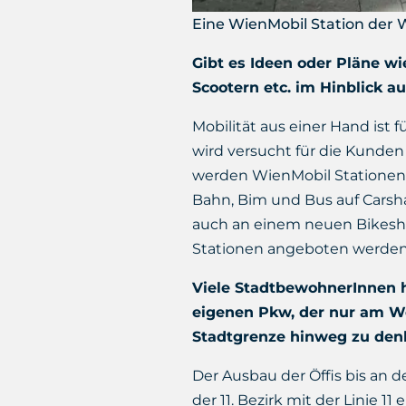
Eine WienMobil Station der W
Gibt es Ideen oder Pläne w
Scootern etc. im Hinblick a
Mobilität aus einer Hand ist 
wird versucht für die Kunden
werden WienMobil Stationen
Bahn, Bim und Bus auf Carsha
auch an einem neuen Bikeshar
Stationen angeboten werden, 
Viele StadtbewohnerInnen h
eigenen Pkw, der nur am Wo
Stadtgrenze hinweg zu denk
Der Ausbau der Öffis bis an 
der 11. Bezirk mit der Linie 