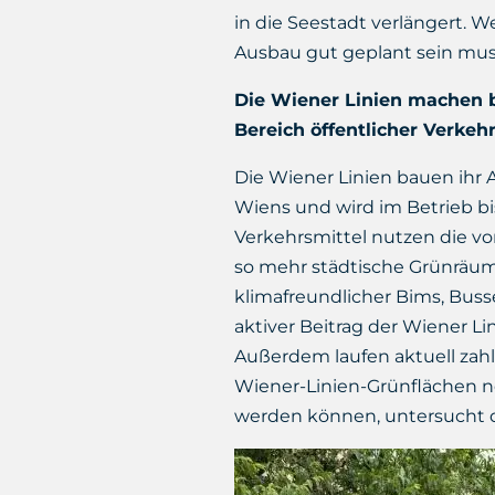
in die Seestadt verlängert. W
Ausbau gut geplant sein mus
Die Wiener Linien machen b
Bereich öffentlicher Verkeh
Die Wiener Linien bauen ihr 
Wiens und wird im Betrieb bi
Verkehrsmittel nutzen die vo
so mehr städtische Grünräum
klimafreundlicher Bims, Buss
aktiver Beitrag der Wiener L
Außerdem laufen aktuell zahl
Wiener-Linien-Grünflächen ne
werden können, untersucht de