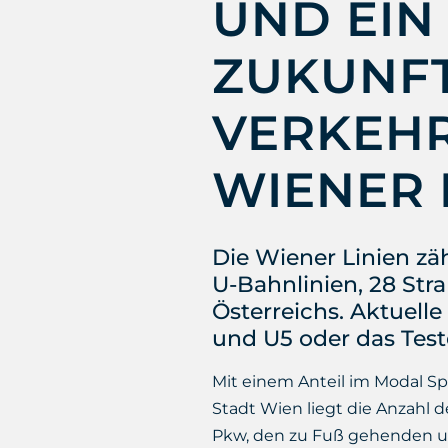
UND EIN 
ZUKUNFT
VERKEHR
WIENER 
Die Wiener Linien zäh
U-Bahnlinien, 28 Str
Österreichs. Aktuell
und U5 oder das Test
Mit einem Anteil im Modal Sp
Stadt Wien liegt die Anzahl 
Pkw, den zu Fuß gehenden un