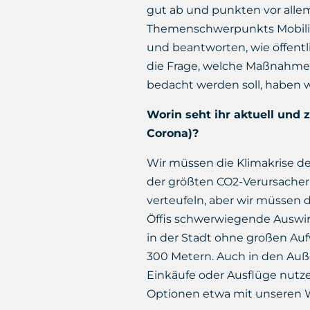
gut ab und punkten vor alle
Themenschwerpunkts Mobilitä
und beantworten, wie öffentl
die Frage, welche Maßnahmen 
bedacht werden soll, haben wi
Worin seht ihr aktuell und
Corona)?
Wir müssen die Klimakrise der
der größten CO2-Verursacher 
verteufeln, aber wir müssen
Öffis schwerwiegende Auswir
in der Stadt ohne großen Auf
300 Metern. Auch in den Auße
Einkäufe oder Ausflüge nutzen
Optionen etwa mit unseren W