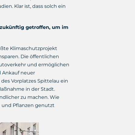
en. Klar ist, dass solch ein
zukünftig getroffen, um im
ößte Klimaschutzprojekt
sparen. Die öffentlichen
 Autoverkehr und ermöglichen
d Ankauf neuer
des Vorplatzes Spittelau ein
Maßnahme in der Stadt.
undlicher zu machen. Wie
n und Pflanzen genutzt