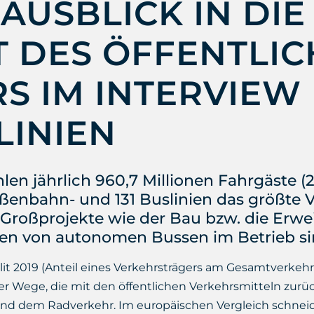
AUSBLICK IN DIE
 DES ÖFFENTLI
S IM INTERVIEW 
LINIEN
len jährlich 960,7 Millionen Fahrgäste (
aßenbahn- und 131 Buslinien das größte 
e Großprojekte wie der Bau bzw. die Erwe
en von autonomen Bussen im Betrieb sin
lit 2019 (Anteil eines Verkehrsträgers am Gesamtverkehr
der Wege, die mit den öffentlichen Verkehrsmitteln zur
d dem Radverkehr. Im europäischen Vergleich schneide