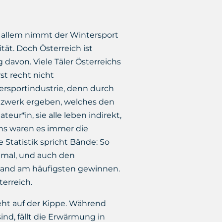
or allem nimmt der Wintersport
tät. Doch Österreich ist
davon. Viele Täler Österreichs
st recht nicht
tersportindustrie, denn durch
etzwerk ergeben, welches den
eur*in, sie alle leben indirekt,
hs waren es immer die
 Statistik spricht Bände: So
 mal, und auch den
stand am häufigsten gewinnen.
terreich.
eht auf der Kippe. Während
ind, fällt die Erwärmung in