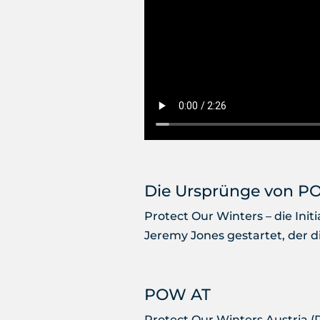
Die Ursprünge von 
Protect Our Winters – die In
Jeremy Jones gestartet, der d
POW AT
Protect Our Winters Austria