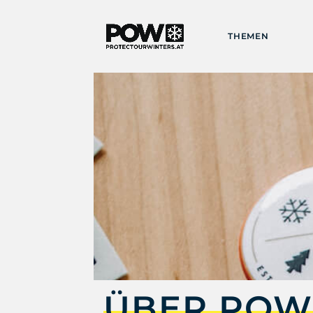
THEMEN
ÜBER POW