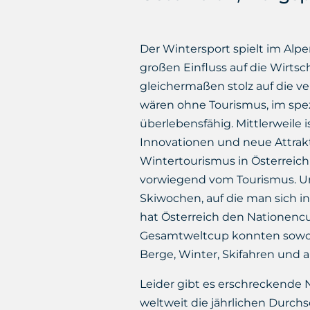
Der Wintersport spielt im Alpe
großen Einfluss auf die Wirtsc
gleichermaßen stolz auf die v
wären ohne Tourismus, im spez
überlebensfähig. Mittlerweile 
Innovationen und neue Attrakt
Wintertourismus in Österreich am
vorwiegend vom Tourismus. Und
Skiwochen, auf die man sich in
hat Österreich den Nationencu
Gesamtweltcup konnten sowohl
Berge, Winter, Skifahren und al
Leider gibt es erschreckende 
weltweit die jährlichen Durchs