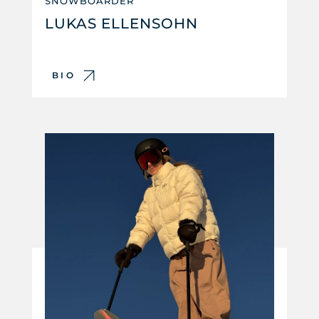
SNOWBOARDER
LUKAS ELLENSOHN
BIO