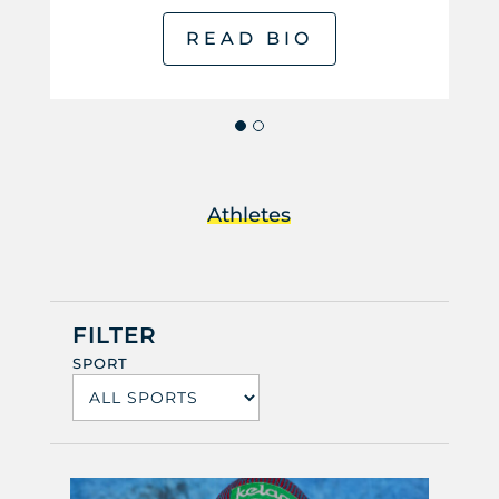
READ BIO
Athletes
FILTER
SPORT