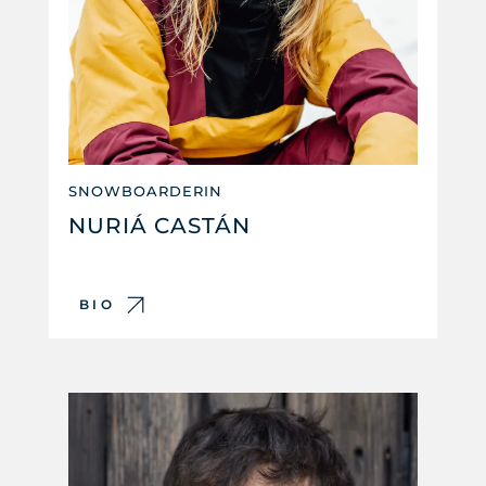
SNOWBOARDERIN
NURIÁ CASTÁN
BIO