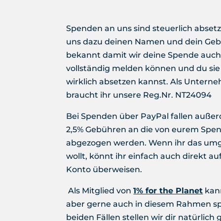
Spenden an uns sind steuerlich absetz
uns dazu deinen Namen und dein Ge
bekannt damit wir deine Spende auc
vollständig melden können und du sie
wirklich absetzen kannst. Als Untern
braucht ihr unsere Reg.Nr. NT24094
Bei Spenden über PayPal fallen außer
2,5% Gebühren an die von eurem Spe
abgezogen werden. Wenn ihr das um
wollt, könnt ihr einfach auch direkt au
Konto überweisen.
Als Mitglied von
1% for the Planet
kan
aber gerne auch in diesem Rahmen sp
beiden Fällen stellen wir dir natürlich