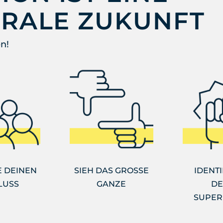
TRALE ZUKUNFT
n!
 DEINEN
SIEH DAS GROSSE
IDENTI
LUSS
GANZE
DE
SUPER