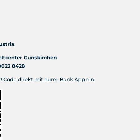
ustria
ltcenter Gunskirchen
0023 8428
 Code direkt mit eurer Bank App ein: