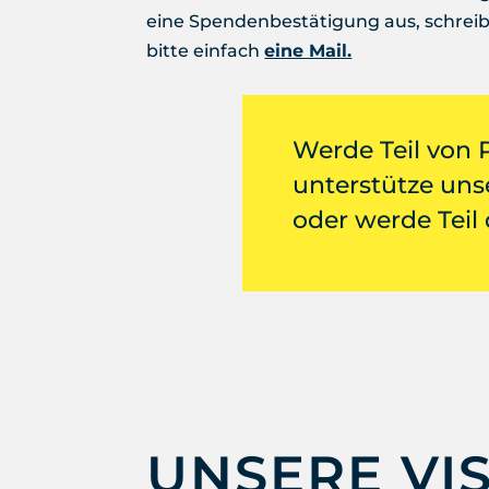
eine Spendenbestätigung aus, schrei
bitte einfach
eine Mail.
Werde Teil von
unterstütze uns
oder werde Teil
UNSERE VIS