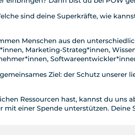
r einbringen? Dann bist du bei POW gen
 Welche sind deine Superkräfte, wie kan
mmen Menschen aus den unterschiedlic
innen, Marketing-Strateg*innen, Wissen
rnehmer*innen, Softwareentwickler*inne
n gemeinsames Ziel: der Schutz unserer li
lichen Ressourcen hast, kannst du uns ab
er mit einer Spende unterstützen. Deine