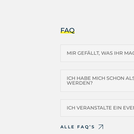
FAQ
MIR GEFÄLLT, WAS IHR MA
ICH HABE MICH SCHON AL
WERDEN?
ICH VERANSTALTE EIN EV
ALLE FAQ’S