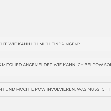
CHT. WIE KANN ICH MICH EINBRINGEN?
S MITGLIED ANGEMELDET. WIE KANN ICH BEI POW SO
ENT UND MÖCHTE POW INVOLVIEREN. WAS MUSS ICH 