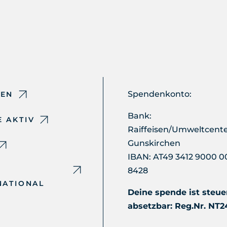
Spendenkonto:
DEN
Bank:
 AKTIV
Raiffeisen/Umweltcent
Gunskirchen
IBAN: AT49 3412 9000 0
8428
NATIONAL
Deine spende ist steue
absetzbar: Reg.Nr. NT