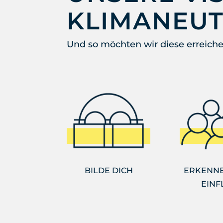
KLIMANEU
Und so möchten wir diese erreiche
BILDE DICH
ERKENNE
EINF