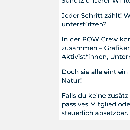
Schutz unserer Winte
Jeder Schritt zählt!
unterstützen?
In der POW Crew ko
zusammen – Grafiker*
Aktivist*innen, Unte
Doch sie alle eint ei
Natur!
Falls du keine zusätz
passives Mitglied od
steuerlich absetzbar.