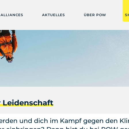
ALLIANCES
AKTUELLES
ÜBER POW
S
 Leidenschaft
werden und dich im Kampf gegen den K