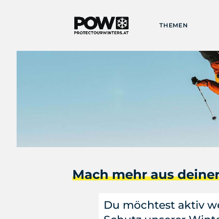
THEMEN
Mach mehr aus deiner
Du möchtest aktiv 