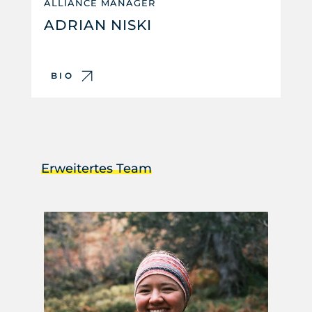
ALLIANCE MANAGER
ADRIAN NISKI
BIO
Erweitertes Team