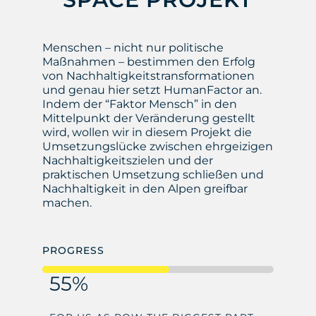
Menschen – nicht nur politische
Maßnahmen – bestimmen den Erfolg
von Nachhaltigkeitstransformationen
und genau hier setzt HumanFactor an.
Indem der “Faktor Mensch” in den
Mittelpunkt der Veränderung gestellt
wird, wollen wir in diesem Projekt die
Umsetzungslücke zwischen ehrgeizigen
Nachhaltigkeitszielen und der
praktischen Umsetzung schließen und
Nachhaltigkeit in den Alpen greifbar
machen.
PROGRESS
55%