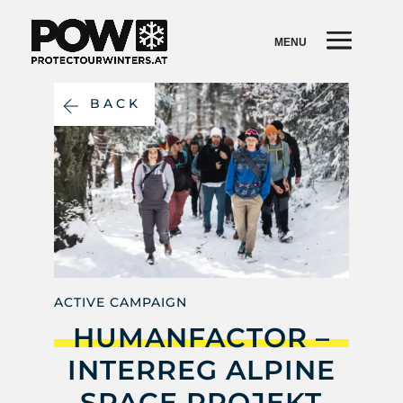
BACK
ACTIVE CAMPAIGN
HUMANFACTOR –
INTERREG ALPINE
SPACE PROJEKT