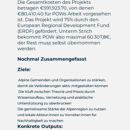
Die Gesamtkosten des Projekts
betragen €591,923.70, von denen
€80,410.40 für POWs Arbeit vorgesehen
ist. Das Projekt wird 75% durch den
European Regional Development Fund
(ERDF) gefördert. Unterm Strich
bekommt POW also maximal 60.307,8€,
der Rest muss selbst übernommen
werden.
Nochmal Zusammengefasst
Ziele:
Alpine Gemeinden und Organisationen zu stärken,
damit sie Veränderungen aktiv mitgestalten können
Die Kluft zwischen Theorie und Praxis durch
Wissensaufbau, Vernetzung und praktische
Unterstützung zu überbrücken
Die gemeinsame Stärke der Alpenregion zu nutzen
und lokale Akteur:innen zu Vorreiter:innen für
Nachhaltigkeit zu machen
Konkrete Outputs: