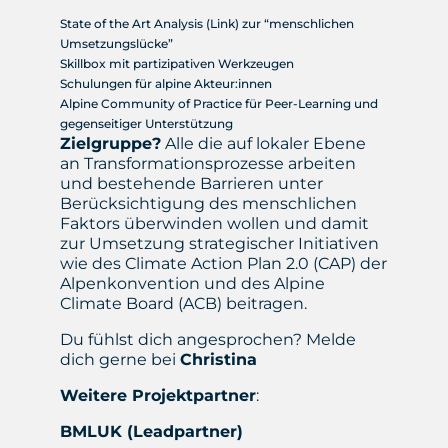
State of the Art Analysis (Link) zur “menschlichen
Umsetzungslücke”
Skillbox mit partizipativen Werkzeugen
Schulungen für alpine Akteur:innen
Alpine Community of Practice für Peer-Learning und
gegenseitiger Unterstützung
Zielgruppe?
Alle die auf lokaler Ebene
an Transformationsprozesse arbeiten
und bestehende Barrieren unter
Berücksichtigung des menschlichen
Faktors überwinden wollen und damit
zur Umsetzung strategischer Initiativen
wie des Climate Action Plan 2.0 (CAP) der
Alpenkonvention und des Alpine
Climate Board (ACB) beitragen.
Du fühlst dich angesprochen? Melde
dich gerne bei
Christina
Weitere Projektpartner
:
BMLUK (Leadpartner)