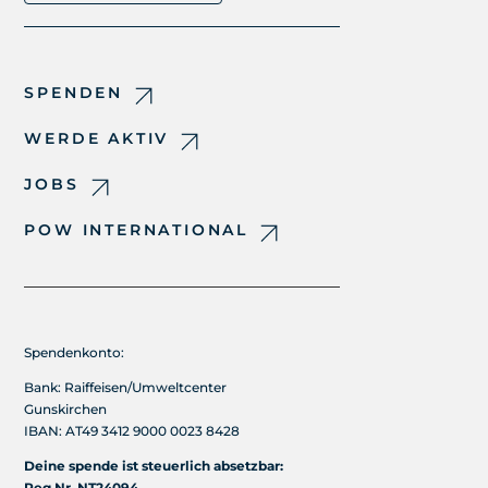
SPENDEN
WERDE AKTIV
JOBS
POW INTERNATIONAL
Spendenkonto:
Bank: Raiffeisen/Umweltcenter
Gunskirchen
IBAN: AT49 3412 9000 0023 8428
Deine spende ist steuerlich absetzbar:
Reg.Nr. NT24094