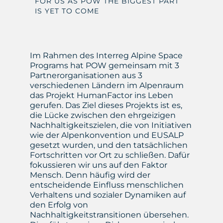
FOR US AS POW THE BIGGEST PART
IS YET TO COME
Im Rahmen des Interreg
Alpine Space
Programs hat POW gemeinsam mit 3
Partnerorganisationen aus 3
verschiedenen Ländern im Alpenraum
das Projekt
HumanFactor
ins Leben
gerufen. Das Ziel dieses Projekts ist es,
die Lücke zwischen den ehrgeizigen
Nachhaltigkeitszielen, die von Initiativen
wie der
Alpenkonvention
und
EUSALP
gesetzt wurden, und den tatsächlichen
Fortschritten vor Ort zu schließen. Dafür
fokussieren wir uns auf den Faktor
Mensch. Denn häufig wird der
entscheidende Einfluss menschlichen
Verhaltens und sozialer Dynamiken auf
den Erfolg von
Nachhaltigkeitstransitionen übersehen.