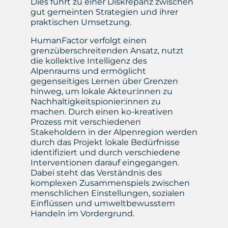
Dies führt zu einer Diskrepanz zwischen
gut gemeinten Strategien und ihrer
praktischen Umsetzung.
HumanFactor verfolgt einen
grenzüberschreitenden Ansatz, nutzt
die kollektive Intelligenz des
Alpenraums und ermöglicht
gegenseitiges Lernen über Grenzen
hinweg, um lokale Akteur:innen zu
Nachhaltigkeitspionier:innen zu
machen. Durch einen ko-kreativen
Prozess mit verschiedenen
Stakeholdern in der Alpenregion werden
durch das Projekt lokale Bedürfnisse
identifiziert und durch verschiedene
Interventionen darauf eingegangen.
Dabei steht das Verständnis des
komplexen Zusammenspiels zwischen
menschlichen Einstellungen, sozialen
Einflüssen und umweltbewusstem
Handeln im Vordergrund.