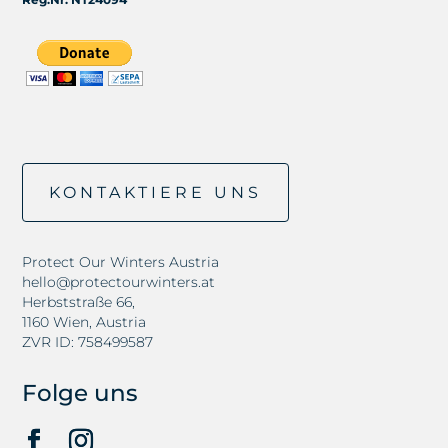
KONTAKTIERE UNS
Protect Our Winters Austria
hello@protectourwinters.at
Herbststraße 66,
1160 Wien, Austria
ZVR ID: 758499587
Folge uns