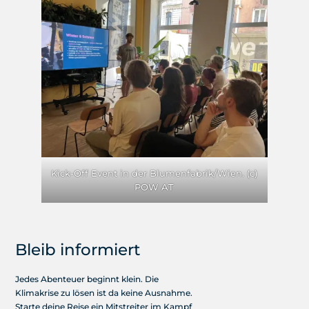
Kick-Off Event in der Blumenfabrik/Wien. (c)
POW AT
Bleib informiert
Jedes Abenteuer beginnt klein. Die
Klimakrise zu lösen ist da keine Ausnahme.
Starte deine Reise ein Mitstreiter im Kampf