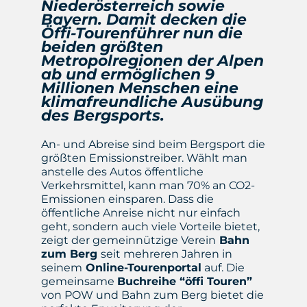
Niederösterreich sowie
Bayern. Damit decken die
Öffi-Tourenführer nun die
beiden größten
Metropolregionen der Alpen
ab und ermöglichen 9
Millionen Menschen eine
klimafreundliche Ausübung
des Bergsports.
An- und Abreise sind beim Bergsport die
größten Emissionstreiber. Wählt man
anstelle des Autos öffentliche
Verkehrsmittel, kann man 70% an CO2-
Emissionen einsparen. Dass die
öffentliche Anreise nicht nur einfach
geht, sondern auch viele Vorteile bietet,
zeigt der gemeinnützige Verein
Bahn
zum Berg
seit mehreren Jahren in
seinem
Online-Tourenporta
l
auf. Die
gemeinsame
Buchreihe “öffi Touren”
von POW und Bahn zum Berg bietet die