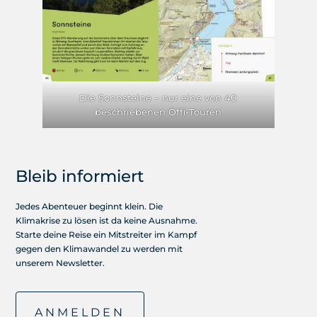
Die Sonnsteine – nur eine von 40
beschriebenen Öffi-Touren
Bleib informiert
Jedes Abenteuer beginnt klein. Die
Klimakrise zu lösen ist da keine Ausnahme.
Starte deine Reise ein Mitstreiter im Kampf
gegen den Klimawandel zu werden mit
unserem Newsletter.
ANMELDEN