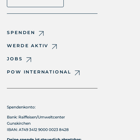
SPENDEN
WERDE AKTIV
JOBS
POW INTERNATIONAL
Spendenkonto:
Bank: Raiffeisen/Umweltcenter
Gunskirchen
IBAN: AT49 3412 9000 0023 8428
Deine spende ist steuerlich absetzbar: