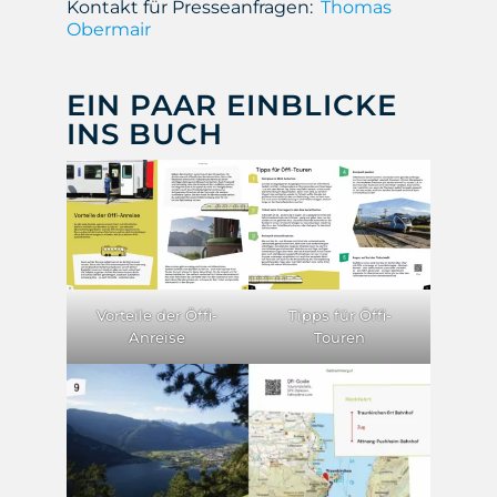
Kontakt für Presseanfragen:
Thomas
Obermair
EIN PAAR EINBLICKE
INS BUCH
Vorteile der Öffi-
Tipps für Öffi-
Anreise
Touren