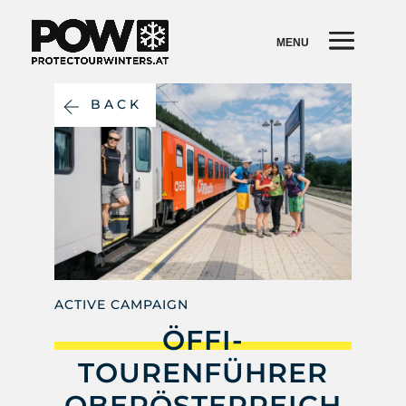
BACK
ACTIVE CAMPAIGN
ÖFFI-
TOURENFÜHRER
OBERÖSTERREICH