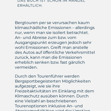
DAS BUCH IST SCHON IM HANDEL
ERHÄLTLICH.
Bergtouren per se verursachen kaum
klimaschädliche Emissionen – allerdings
nur, wenn man sie isoliert betrachtet.
An- und Abreise zum bzw. vom
Ausgangspunkt erzeugen jedoch sehr
wohl Emissionen. Greift man anstelle
des Autos auf öffentliche Verkehrsmittel
zurück, kann man die Emissionen
erheblich senken bzw. fast gänzlich
vermeiden.
Durch den Tourenführer werden
Bergsportbegeisterten Möglichkeiten
aufgezeigt, wie sie ihre
Freizeitaktivitäten im Einklang mit dem
Klimaschutz ausüben können. Durch
eine Vielzahl an beschriebenen
Tourenoptionen inklusive An- und
Abreisemodalitäten wird der Umstieg