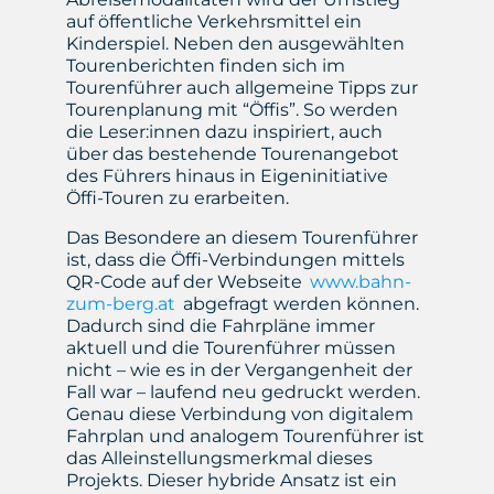
auf öffentliche Verkehrsmittel ein
Kinderspiel. Neben den ausgewählten
Tourenberichten finden sich im
Tourenführer auch allgemeine Tipps zur
Tourenplanung mit “Öffis”. So werden
die Leser:innen dazu inspiriert, auch
über das bestehende Tourenangebot
des Führers hinaus in Eigeninitiative
Öffi-Touren zu erarbeiten.
Das Besondere an diesem Tourenführer
ist, dass die Öffi-Verbindungen mittels
QR-Code auf der Webseite
www.bahn-
zum-berg.at
abgefragt werden können.
Dadurch sind die Fahrpläne immer
aktuell und die Tourenführer müssen
nicht – wie es in der Vergangenheit der
Fall war – laufend neu gedruckt werden.
Genau diese Verbindung von digitalem
Fahrplan und analogem Tourenführer ist
das Alleinstellungsmerkmal dieses
Projekts. Dieser hybride Ansatz ist ein