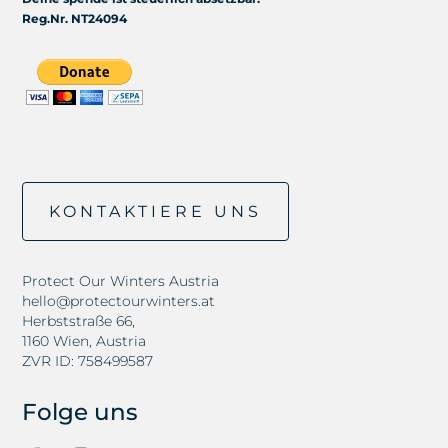
Reg.Nr. NT24094
KONTAKTIERE UNS
Protect Our Winters Austria
hello@protectourwinters.at
Herbststraße 66,
1160 Wien, Austria
ZVR ID: 758499587
Folge uns