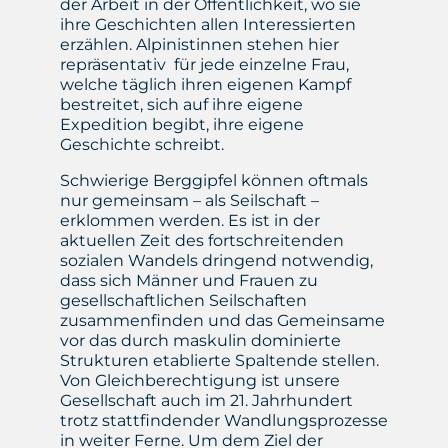
der Arbeit in der Öffentlichkeit, wo sie
ihre Geschichten allen Interessierten
erzählen. Alpinistinnen stehen hier
repräsentativ für jede einzelne Frau,
welche täglich ihren eigenen Kampf
bestreitet, sich auf ihre eigene
Expedition begibt, ihre eigene
Geschichte schreibt.
Schwierige Berggipfel können oftmals
nur gemeinsam – als Seilschaft –
erklommen werden. Es ist in der
aktuellen Zeit des fortschreitenden
sozialen Wandels dringend notwendig,
dass sich Männer und Frauen zu
gesellschaftlichen Seilschaften
zusammenfinden und das Gemeinsame
vor das durch maskulin dominierte
Strukturen etablierte Spaltende stellen.
Von Gleichberechtigung ist unsere
Gesellschaft auch im 21. Jahrhundert
trotz stattfindender Wandlungsprozesse
in weiter Ferne. Um dem Ziel der