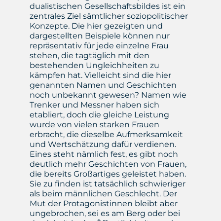
dualistischen Gesellschaftsbildes ist ein
zentrales Ziel sämtlicher soziopolitischer
Konzepte. Die hier gezeigten und
dargestellten Beispiele können nur
repräsentativ für jede einzelne Frau
stehen, die tagtäglich mit den
bestehenden Ungleichheiten zu
kämpfen hat. Vielleicht sind die hier
genannten Namen und Geschichten
noch unbekannt gewesen? Namen wie
Trenker und Messner haben sich
etabliert, doch die gleiche Leistung
wurde von vielen starken Frauen
erbracht, die dieselbe Aufmerksamkeit
und Wertschätzung dafür verdienen.
Eines steht nämlich fest, es gibt noch
deutlich mehr Geschichten von Frauen,
die bereits Großartiges geleistet haben.
Sie zu finden ist tatsächlich schwieriger
als beim männlichen Geschlecht. Der
Mut der Protagonistinnen bleibt aber
ungebrochen, sei es am Berg oder bei