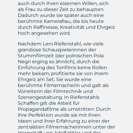
auch durch ihren eisernen Willen, sich
als Frau zu dieser Zeit zu behaupten.
Dadurch wurde sie später auch eine
berühmte Kamerafrau, die bis heute
durch Raffinesse, Kreativität und Ehrgeiz
hoch angesehen wird.
Nachdem Leni Riefenstahl, wie viele
grandiose Schauspielerinnen der
Stummfilmzeit (der polnischen Pola
Negri erging es ähnlich), durch die
Einführung des Tonfilms keine Rollen
mehr bekam, profitierte sie von ihrem
Ehrgeiz am Set: Sie wurde eine
berühmte Filmemacherin und galt als
Vorreiterin der Filmtechnik und
Szenengestaltung. In Riefenstahls
Schaffen gilt die Arbeit für
Propagandafilme als umstritten: Durch
ihre Perfektion wurde sie mit ihren
Ideen und ihrer Erfahrung zu einer der
zentralsten Filmemacherinnen unter der
Herrschaft von Adolf Hitler und der