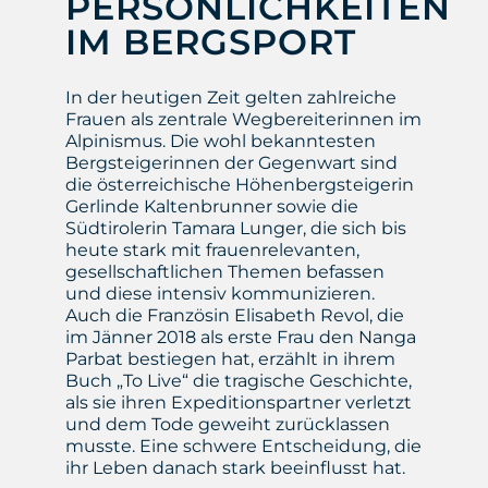
PERSÖNLICHKEITEN
IM BERGSPORT
In der heutigen Zeit gelten zahlreiche
Frauen als zentrale Wegbereiterinnen im
Alpinismus. Die wohl bekanntesten
Bergsteigerinnen der Gegenwart sind
die österreichische Höhenbergsteigerin
Gerlinde Kaltenbrunner sowie die
Südtirolerin Tamara Lunger, die sich bis
heute stark mit frauenrelevanten,
gesellschaftlichen Themen befassen
und diese intensiv kommunizieren.
Auch die Französin Elisabeth Revol, die
im Jänner 2018 als erste Frau den Nanga
Parbat bestiegen hat, erzählt in ihrem
Buch „To Live“ die tragische Geschichte,
als sie ihren Expeditionspartner verletzt
und dem Tode geweiht zurücklassen
musste. Eine schwere Entscheidung, die
ihr Leben danach stark beeinflusst hat.