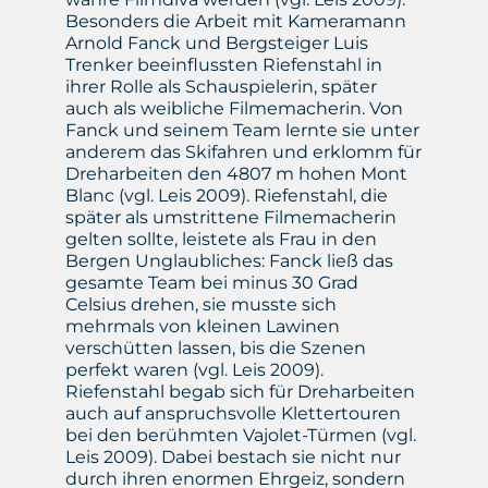
Besonders die Arbeit mit Kameramann
Arnold Fanck und Bergsteiger Luis
Trenker beeinflussten Riefenstahl in
ihrer Rolle als Schauspielerin, später
auch als weibliche Filmemacherin. Von
Fanck und seinem Team lernte sie unter
anderem das Skifahren und erklomm für
Dreharbeiten den 4807 m hohen Mont
Blanc (vgl. Leis 2009). Riefenstahl, die
später als umstrittene Filmemacherin
gelten sollte, leistete als Frau in den
Bergen Unglaubliches: Fanck ließ das
gesamte Team bei minus 30 Grad
Celsius drehen, sie musste sich
mehrmals von kleinen Lawinen
verschütten lassen, bis die Szenen
perfekt waren (vgl. Leis 2009).
Riefenstahl begab sich für Dreharbeiten
auch auf anspruchsvolle Klettertouren
bei den berühmten Vajolet-Türmen (vgl.
Leis 2009). Dabei bestach sie nicht nur
durch ihren enormen Ehrgeiz, sondern