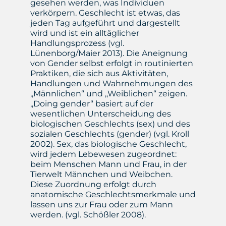
gesehen werden, was Individuen
verkörpern. Geschlecht ist etwas, das
jeden Tag aufgeführt und dargestellt
wird und ist ein alltäglicher
Handlungsprozess (vgl.
Lünenborg/Maier 2013). Die Aneignung
von Gender selbst erfolgt in routinierten
Praktiken, die sich aus Aktivitäten,
Handlungen und Wahrnehmungen des
,,Männlichen“ und ,,Weiblichen“ zeigen.
,,Doing gender“ basiert auf der
wesentlichen Unterscheidung des
biologischen Geschlechts (sex) und des
sozialen Geschlechts (gender) (vgl. Kroll
2002). Sex, das biologische Geschlecht,
wird jedem Lebewesen zugeordnet:
beim Menschen Mann und Frau, in der
Tierwelt Männchen und Weibchen.
Diese Zuordnung erfolgt durch
anatomische Geschlechtsmerkmale und
lassen uns zur Frau oder zum Mann
werden. (vgl. Schößler 2008).