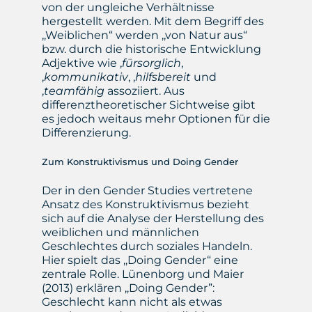
von der ungleiche Verhältnisse
hergestellt werden. Mit dem Begriff des
,,Weiblichen“ werden ,,von Natur aus“
bzw. durch die historische Entwicklung
Adjektive wie ,
fürsorglich
,
,
kommunikativ
, ,
hilfsbereit
und
,
teamfähig
assoziiert. Aus
differenztheoretischer Sichtweise gibt
es jedoch weitaus mehr Optionen für die
Differenzierung.
Zum Konstruktivismus und Doing Gender
Der in den Gender Studies vertretene
Ansatz des Konstruktivismus bezieht
sich auf die Analyse der Herstellung des
weiblichen und männlichen
Geschlechtes durch soziales Handeln.
Hier spielt das ,,Doing Gender“ eine
zentrale Rolle. Lünenborg und Maier
(2013) erklären ,,Doing Gender”:
Geschlecht kann nicht als etwas