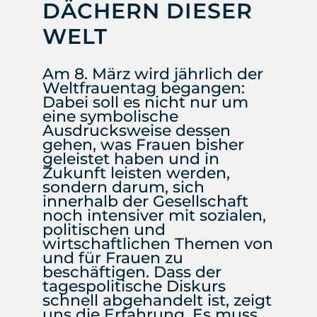
DÄCHERN DIESER
WELT
Am 8. März wird jährlich der
Weltfrauentag begangen:
Dabei soll es nicht nur um
eine symbolische
Ausdrucksweise dessen
gehen, was Frauen bisher
geleistet haben und in
Zukunft leisten werden,
sondern darum, sich
innerhalb der Gesellschaft
noch intensiver mit sozialen,
politischen und
wirtschaftlichen Themen von
und für Frauen zu
beschäftigen. Dass der
tagespolitische Diskurs
schnell abgehandelt ist, zeigt
uns die Erfahrung. Es muss