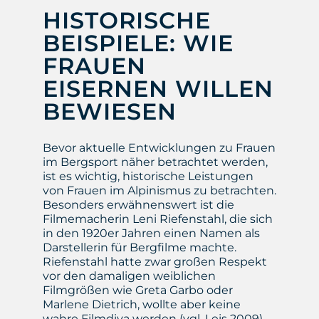
HISTORISCHE
BEISPIELE: WIE
FRAUEN
EISERNEN WILLEN
BEWIESEN
Bevor aktuelle Entwicklungen zu Frauen
im Bergsport näher betrachtet werden,
ist es wichtig, historische Leistungen
von Frauen im Alpinismus zu betrachten.
Besonders erwähnenswert ist die
Filmemacherin Leni Riefenstahl, die sich
in den 1920er Jahren einen Namen als
Darstellerin für Bergfilme machte.
Riefenstahl hatte zwar großen Respekt
vor den damaligen weiblichen
Filmgrößen wie Greta Garbo oder
Marlene Dietrich, wollte aber keine
wahre Filmdiva werden (vgl. Leis 2009).