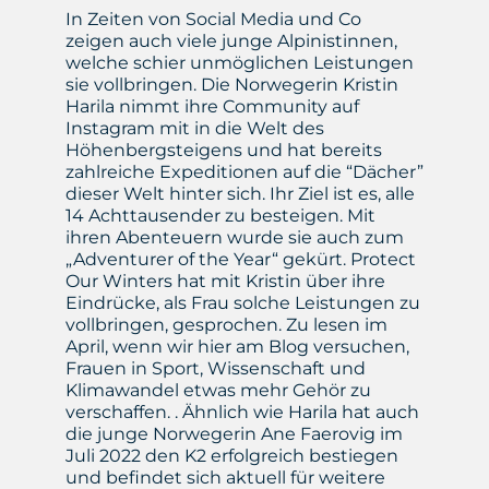
In Zeiten von Social Media und Co
zeigen auch viele junge Alpinistinnen,
welche schier unmöglichen Leistungen
sie vollbringen. Die Norwegerin Kristin
Harila nimmt ihre Community auf
Instagram mit in die Welt des
Höhenbergsteigens und hat bereits
zahlreiche Expeditionen auf die “Dächer”
dieser Welt hinter sich. Ihr Ziel ist es, alle
14 Achttausender zu besteigen. Mit
ihren Abenteuern wurde sie auch zum
„Adventurer of the Year“ gekürt. Protect
Our Winters hat mit Kristin über ihre
Eindrücke, als Frau solche Leistungen zu
vollbringen, gesprochen. Zu lesen im
April, wenn wir hier am Blog versuchen,
Frauen in Sport, Wissenschaft und
Klimawandel etwas mehr Gehör zu
verschaffen. . Ähnlich wie Harila hat auch
die junge Norwegerin Ane Faerovig im
Juli 2022 den K2 erfolgreich bestiegen
und befindet sich aktuell für weitere