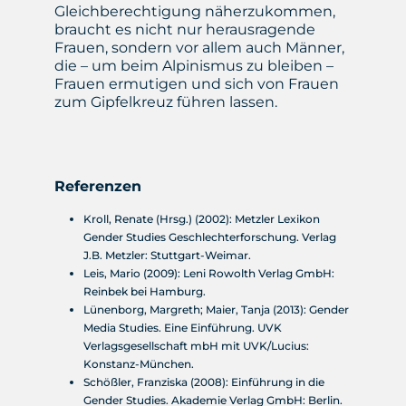
Gleichberechtigung näherzukommen,
braucht es nicht nur herausragende
Frauen, sondern vor allem auch Männer,
die – um beim Alpinismus zu bleiben –
Frauen ermutigen und sich von Frauen
zum Gipfelkreuz führen lassen.
Referenzen
Kroll, Renate (Hrsg.) (2002): Metzler Lexikon
Gender Studies Geschlechterforschung. Verlag
J.B. Metzler: Stuttgart-Weimar.
Leis, Mario (2009): Leni Rowolth Verlag GmbH:
Reinbek bei Hamburg.
Lünenborg, Margreth; Maier, Tanja (2013): Gender
Media Studies. Eine Einführung. UVK
Verlagsgesellschaft mbH mit UVK/Lucius:
Konstanz-München.
Schößler, Franziska (2008): Einführung in die
Gender Studies. Akademie Verlag GmbH: Berlin.