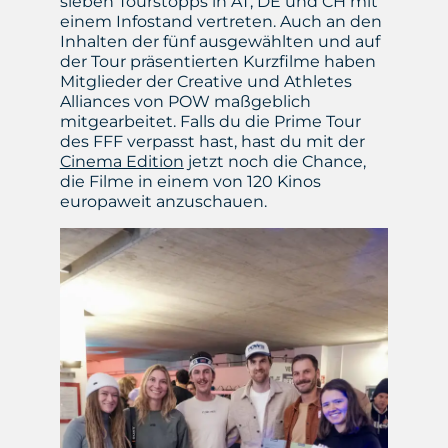
sieben Tourstopps in AT, DE und CH mit
einem Infostand vertreten. Auch an den
Inhalten der fünf ausgewählten und auf
der Tour präsentierten Kurzfilme haben
Mitglieder der Creative und Athletes
Alliances von POW maßgeblich
mitgearbeitet. Falls du die Prime Tour
des FFF verpasst hast, hast du mit der
Cinema Edition
jetzt noch die Chance,
die Filme in einem von 120 Kinos
europaweit anzuschauen.