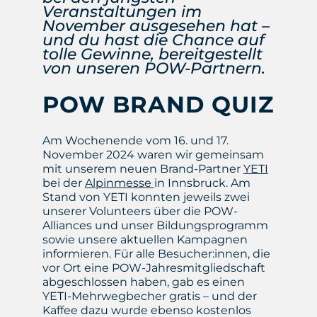
Veranstaltungen im
November ausgesehen hat –
und du hast die Chance auf
tolle Gewinne, bereitgestellt
von unseren POW-Partnern.
POW BRAND QUIZ
Am Wochenende vom 16. und 17.
November 2024 waren wir gemeinsam
mit unserem neuen Brand-Partner
YETI
bei der
Alpinmesse
in Innsbruck. Am
Stand von YETI konnten jeweils zwei
unserer Volunteers über die POW-
Alliances und unser Bildungsprogramm
sowie unsere aktuellen Kampagnen
informieren. Für alle Besucher:innen, die
vor Ort eine POW-Jahresmitgliedschaft
abgeschlossen haben, gab es einen
YETI-Mehrwegbecher gratis – und der
Kaffee dazu wurde ebenso kostenlos