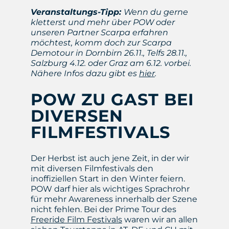
Veranstaltungs-Tipp:
Wenn du gerne
kletterst und mehr über POW oder
unseren Partner Scarpa erfahren
möchtest, komm doch zur Scarpa
Demotour in Dornbirn 26.11., Telfs 28.11.,
Salzburg 4.12. oder Graz am 6.12. vorbei.
Nähere Infos dazu gibt es
hier
.
POW ZU GAST BEI
DIVERSEN
FILMFESTIVALS
Der Herbst ist auch jene Zeit, in der wir
mit diversen Filmfestivals den
inoffiziellen Start in den Winter feiern.
POW darf hier als wichtiges Sprachrohr
für mehr Awareness innerhalb der Szene
nicht fehlen. Bei der Prime Tour des
Freeride Film Festivals
waren wir an allen