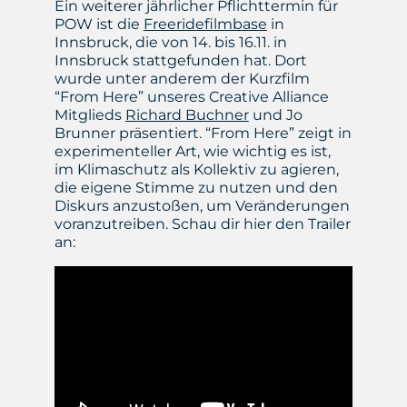
Ein weiterer jährlicher Pflichttermin für
POW ist die
Freeridefilmbase
in
Innsbruck, die von 14. bis 16.11. in
Innsbruck stattgefunden hat. Dort
wurde unter anderem der Kurzfilm
“From Here” unseres Creative Alliance
Mitglieds
Richard Buchner
und Jo
Brunner präsentiert. “From Here” zeigt in
experimenteller Art, wie wichtig es ist,
im Klimaschutz als Kollektiv zu agieren,
die eigene Stimme zu nutzen und den
Diskurs anzustoßen, um Veränderungen
voranzutreiben. Schau dir hier den Trailer
an: