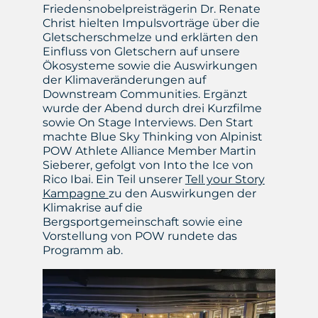
Friedensnobelpreisträgerin Dr. Renate
Christ hielten Impulsvorträge über die
Gletscherschmelze und erklärten den
Einfluss von Gletschern auf unsere
Ökosysteme sowie die Auswirkungen
der Klimaveränderungen auf
Downstream Communities. Ergänzt
wurde der Abend durch drei Kurzfilme
sowie On Stage Interviews. Den Start
machte Blue Sky Thinking von Alpinist
POW Athlete Alliance Member Martin
Sieberer, gefolgt von Into the Ice von
Rico Ibai. Ein Teil unserer
Tell your Story
Kampagne
zu den Auswirkungen der
Klimakrise auf die
Bergsportgemeinschaft sowie eine
Vorstellung von POW rundete das
Programm ab.