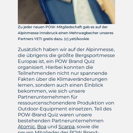
Zu jeder neuen POW-Mitgliedschaft gab es auf der
Alpinmesse Innsbruck einen Mehrwegbecher unseres
Partners YETI gratis dazu. (c) yeti/kookie
Zusätzlich haben wir auf der Alpinmesse,
die übrigens die größte Bergsportmesse
Europas ist, ein POW Brand Quiz
organisiert. Hierbei konnten die
Teilnehmenden nicht nur spannende
Fakten über die Klimaveränderungen
lernen, sondern auch einen Einblick
bekommen, wie sich unsere
Partnerunternehmen für
ressourcenschonendere Produktion von
Outdoor-Equipment einsetzen. Teil des
POW-Brand Quiz waren unsere
bestehenden Partnerunternehmen
Atomic
,
Boa
und
Scarpa
, sowie die
neuen Mitglieder der POW Brand-