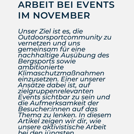
ARBEIT BEI EVENTS
IM NOVEMBER
Unser Ziel ist es, die
Outdoorsportcommunity zu
vernetzen und uns
gemeinsam für eine
nachhaltige Ausübung des
Bergsports sowie
ambitionierte
Klimaschutzmaßnahmen
einzusetzen. Einer unserer
Ansätze dabei ist, auf
zielgruppenrelevanten
Events sichtbar zu sein und
die Aufmerksamkeit der
Besucher:innen auf das
Thema zu lenken. In diesem
Artikel zeigen wir dir, wie
unsere aktivistische Arbeit
bei den jüngsten