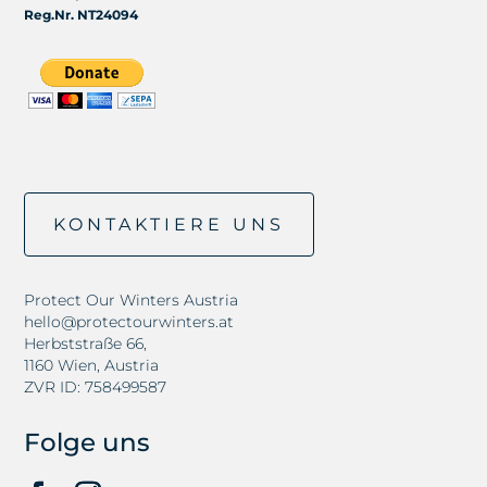
Reg.Nr. NT24094
KONTAKTIERE UNS
Protect Our Winters Austria
hello@protectourwinters.at
Herbststraße 66,
1160 Wien, Austria
ZVR ID: 758499587
Folge uns