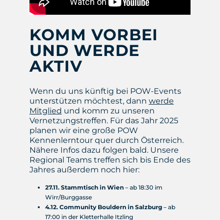
KOMM VORBEI
UND WERDE
AKTIV
Wenn du uns künftig bei POW-Events
unterstützen möchtest, dann
werde
Mitglied
und komm zu unseren
Vernetzungstreffen. Für das Jahr 2025
planen wir eine große POW
Kennenlerntour quer durch Österreich.
Nähere Infos dazu folgen bald. Unsere
Regional Teams treffen sich bis Ende des
Jahres außerdem noch hier:
27.11. Stammtisch in Wien
– ab 18:30 im
Wirr/Burggasse
4.12. Community Bouldern in Salzburg
– ab
17:00 in der Kletterhalle Itzling