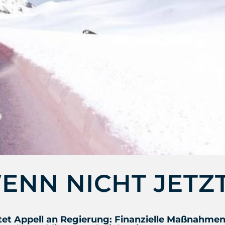
NN NICHT JETZ
tet Appell an Regierung: Finanzielle Maßnahme