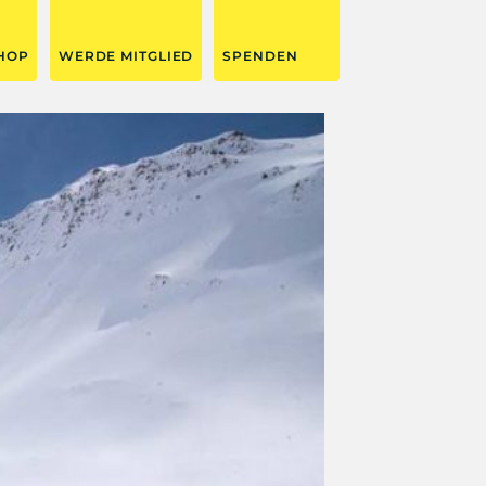
HOP
WERDE MITGLIED
SPENDEN