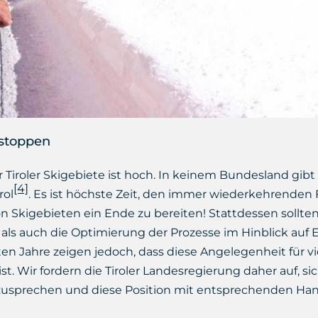
 stoppen
 Tiroler Skigebiete ist hoch. In keinem Bundesland gi
[4]
rol
. Es ist höchste Zeit, den immer wiederkehrenden
Skigebieten ein Ende zu bereiten! Stattdessen sollten
als auch die Optimierung der Prozesse im Hinblick auf E
ten Jahre zeigen jedoch, dass diese Angelegenheit für v
t. Wir fordern die Tiroler Landesregierung daher auf, s
zusprechen und diese Position mit entsprechenden Ha