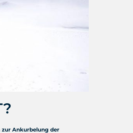
T?
n zur Ankurbelung der