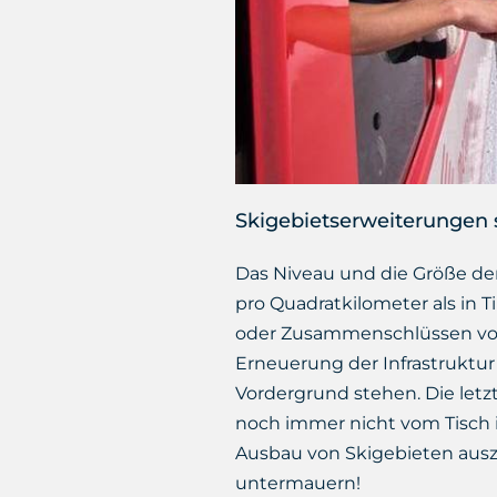
Skigebietserweiterungen
Das Niveau und die Größe der
pro Quadratkilometer als in Ti
oder Zusammenschlüssen von 
Erneuerung der Infrastruktur 
Vordergrund stehen. Die letz
noch immer nicht vom Tisch is
Ausbau von Skigebieten aus
untermauern!