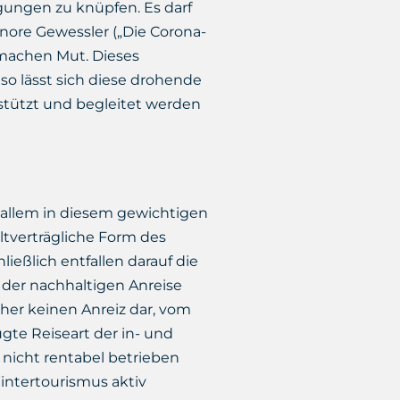
gungen zu knüpfen. Es darf
nore Gewessler („Die Corona-
 machen Mut. Dieses
so lässt sich diese drohende
estützt und begleitet werden
r allem in diesem gewichtigen
ltverträgliche Form des
ließlich entfallen darauf die
 der nachhaltigen Anreise
sher keinen Anreiz dar, vom
gte Reiseart der in- und
nicht rentabel betrieben
intertourismus aktiv