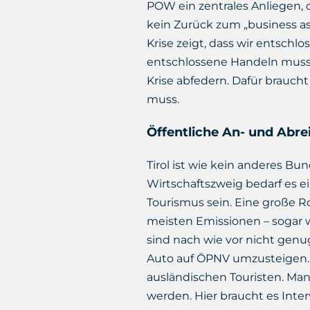
POW ein zentrales Anliegen,
kein Zurück zum „business a
Krise zeigt, dass wir entsch
entschlossene Handeln muss a
Krise abfedern. Dafür brauch
muss.
Öffentliche An- und Abre
Tirol ist wie kein anderes B
Wirtschaftszweig bedarf es e
Tourismus sein. Eine große Ro
meisten Emissionen – sogar 
sind nach wie vor nicht genug
Auto auf ÖPNV umzusteigen. S
ausländischen Touristen. Ma
werden. Hier braucht es Inte