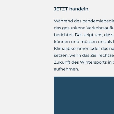
JETZT handeln
Während des pandemiebedin
das gesunkene Verkehrsau
berichtet. Das zeigt uns, das
können und müssen uns als K
Klimaabkommen oder das nati
setzen, wenn das Ziel rechtzei
Zukunft des Wintersports in de
aufnehmen.