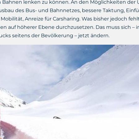
en Bahnen lenken zu können. An den Möglichkeiten der 
usbau des Bus- und Bahnnetzes, bessere Taktung, Einfü
obilität, Anreize für Carsharing. Was bisher jedoch fehlt,
n auf höherer Ebene durchzusetzen. Das muss sich – in
ks seitens der Bevölkerung – jetzt ändern.