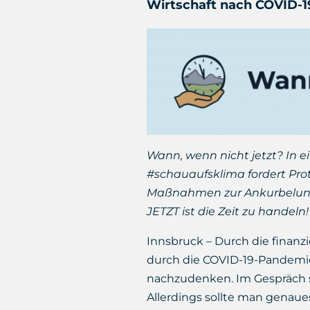
Wirtschaft nach COVID-1
Wann, wenn nicht jetzt? In
#schauaufsklima fordert Prot
Maßnahmen zur Ankurbelung d
JETZT ist die Zeit zu handeln!
Innsbruck – Durch die finanz
durch die COVID-19-Pandemie v
nachzudenken. Im Gespräch sin
Allerdings sollte man genaues