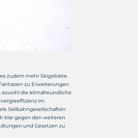
bt es zudem mehr Skigebiete
 Fantasien zu Erweiterungen
 sowohl die klimafreundliche
nergieeffizienz im
iele Seilbahngesellschaften
ich klar gegen den weiteren
ndlungen und Gesetzen zu