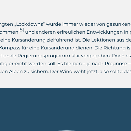
gten „Lockdowns“ wurde immer wieder von gesunkene
[5]
fkommen
und anderen erfreulichen Entwicklungen in
s eine Kursänderung zielführend ist. Die Lektionen aus de
ompass für eine Kursänderung dienen. Die Richtung ist
onale Regierungsprogramm klar vorgegeben. Doch es gil
tig erreicht werden soll. Es bleiben – je nach Prognose –
n Alpen zu sichern. Der Wind weht jetzt, also sollte das 