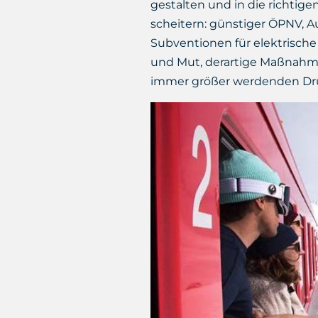
gestalten und in die richtig
scheitern: günstiger ÖPNV, A
Subventionen für elektrische M
und Mut, derartige Maßnahme
immer größer werdenden Druc