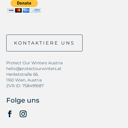
KONTAKTIERE UNS
Protect Our Winters Austria
hello@protectourwinters.at
Herbststraße 66,
1160 Wien, Austria
ZVR ID: 758499587
Folge uns