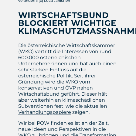
verändern! (c) Luca Jänichen
WIRTSCHAFTSBUND
BLOCKIERT WICHTIGE
KLIMASCHUTZMASSNAHME
Die österreichische Wirtschaftskammer
(WKO) vertritt die Interessen von rund
600.000 österreichischen
Unternehmer:innen und hat auch einen
sehr starken Einfluss auf die
österreichische Politik. Seit ihrer
Gründung wird die WKO vom
konservativen und ÖVP nahen
Wirtschaftsbund geführt. Dieser hält
aber weiterhin an klimaschädlichen
Subventionen fest, wie die aktuellen
Verhandlungspapiere
zeigen.
Wir bei POW finden es ist an der Zeit,
neue Ideen und Perspektiven in die
WKO zu bringen und die Transformation