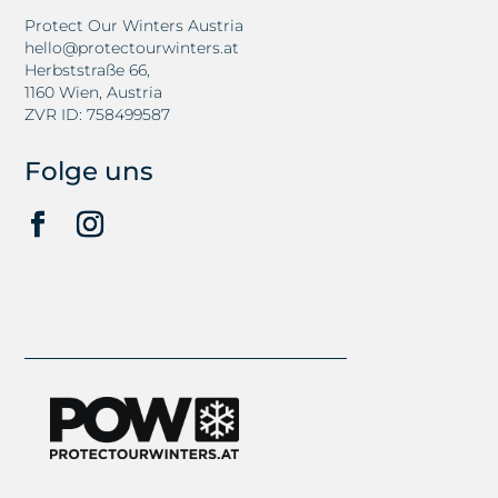
Protect Our Winters Austria
hello@protectourwinters.at
Herbststraße 66,
1160 Wien, Austria
ZVR ID: 758499587
Folge uns