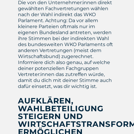
Die von den Unternehmer:innen direkt
gewählten Fachvertretungen wählen
nach der Wahl indirekt das WKO
Parlament. Achtung: Da vor allem
kleinere Parteien oftmals nur im
eigenen Bundesland antreten, werden
ihre Stimmen bei der indirekten Wahl
des bundesweiten WKO Parlaments oft
anderen Vertretungen (meist dem
Wirtschaftsbund) zugerechnet.
Informiere dich also genau, auf welche
deiner potenziellen Fachgruppen
Vertreter:innen das zutreffen würde,
damit du dich mit deiner Stimme auch
dafür einsetzt, was dir wichtig ist.
AUFKLÄREN,
WAHLBETEILIGUNG
STEIGERN UND
WIRTSCHAFTSTRANSFOR
ERMÖGLICHEN