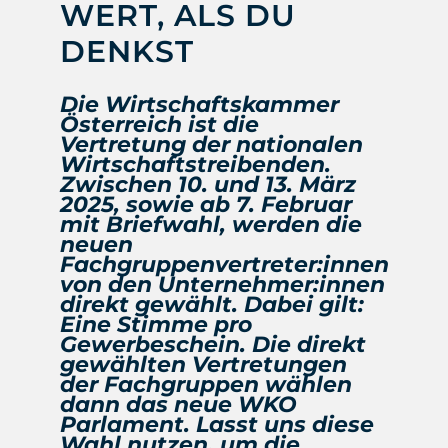
WERT, ALS DU
DENKST
Die Wirtschaftskammer
Österreich ist die
Vertretung der nationalen
Wirtschaftstreibenden.
Zwischen 10. und 13. März
2025, sowie ab 7. Februar
mit Briefwahl, werden die
neuen
Fachgruppenvertreter:innen
von den Unternehmer:innen
direkt gewählt. Dabei gilt:
Eine Stimme pro
Gewerbeschein. Die direkt
gewählten Vertretungen
der Fachgruppen wählen
dann das neue WKO
Parlament. Lasst uns diese
Wahl nutzen, um die