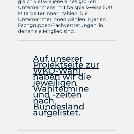
gleich viel wie jene eines großen
Unternehmens, mit beispielsweise 500
Mitarbeiter:innen, zählen. Die
Unternehmer:innen wählen in jenen
Fachgruppen/Fachvertretungen, in
denen sie Mitglied sind.
Auf unserer
Projektseite zur
WKO-Wahl
haben wir die
jeweiligen
Wahltermine
und -zeiten
nach
Bundesland
aufgelistet.