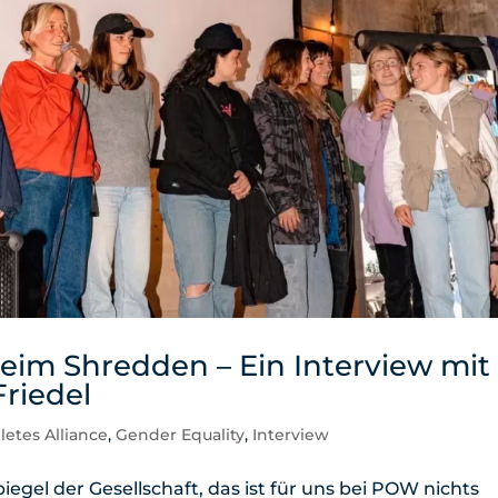
m Shredden – Ein Interview mit
Friedel
letes Alliance
,
Gender Equality
,
Interview
piegel der Gesellschaft, das ist für uns bei POW nichts