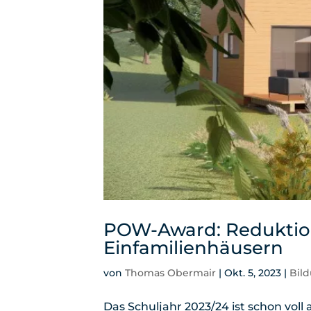
POW-Award: Reduktio
Einfamilienhäusern
von
Thomas Obermair
|
Okt. 5, 2023
|
Bil
Das Schuljahr 2023/24 ist schon voll