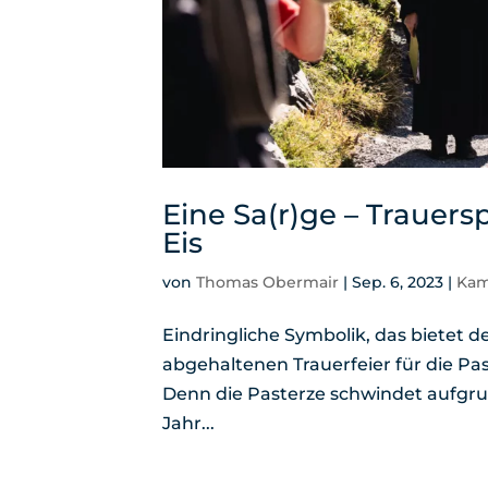
Eine Sa(r)ge – Trauers
Eis
von
Thomas Obermair
|
Sep. 6, 2023
|
Ka
Eindringliche Symbolik, das bietet
abgehaltenen Trauerfeier für die Pas
Denn die Pasterze schwindet aufgr
Jahr...