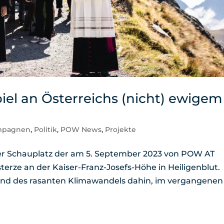
piel an Österreichs (nicht) ewigem
mpagnen
,
Politik
,
POW News
,
Projekte
 der Schauplatz der am 5. September 2023 von POW AT
terze an der Kaiser-Franz-Josefs-Höhe in Heiligenblut.
und des rasanten Klimawandels dahin, im vergangenen