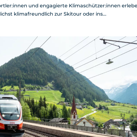
ortler:innen und engagierte Klimaschützer:innen erleb
hst klimafreundlich zur Skitour oder ins...