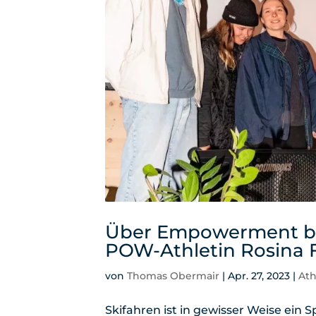
Über Empowerment bei
POW-Athletin Rosina 
von
Thomas Obermair
|
Apr. 27, 2023
|
Ath
Skifahren ist in gewisser Weise ein S