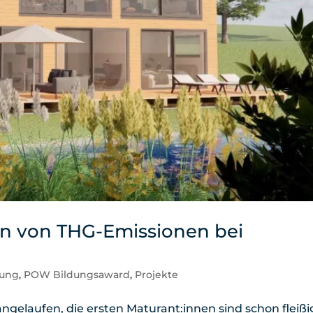
n von THG-Emissionen bei
dung
,
POW Bildungsaward
,
Projekte
 angelaufen, die ersten Maturant:innen sind schon fleißi