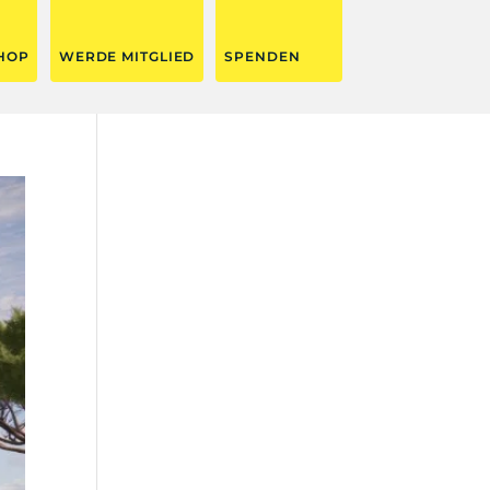
HOP
WERDE MITGLIED
SPENDEN